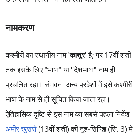
नामकरण
कश्मीरी का स्थानीय नाम '
काशुर'
है; पर 17वीं शती
तक इसके लिए "भाषा" या "देशभाषा" नाम ही
प्रचलित रहा। संभवतः अन्य प्रदेशों में इसे कश्मीरी
भाषा के नाम से ही सूचित किया जाता रहा।
ऐतिहासिक दृष्टि से इस नाम का सबसे पहला निर्देश
अमीर खुसरो
(13वीं शती) की नुह-सिपिह्न (सि. 3) में