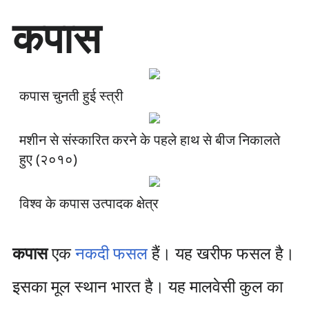
सा
कपास
म
ग्री
प
र
जा
कपास चुनती हुई स्त्री
एँ
मशीन से संस्कारित करने के पहले हाथ से बीज निकालते
हुए (२०१०)
विश्व के कपास उत्पादक क्षेत्र
कपास
एक
नकदी फसल
हैं। यह खरीफ फसल है।
इसका मूल स्थान भारत है। यह मालवेसी कुल का