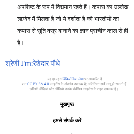
अपशिष्ट के रूप में विद्यमान रहते हैं। कपास का उल्लेख
ऋग्वेद में मिलता है जो ये दर्शाता है की भारतीयों का
कपास से सूति वस्र बानाने का ज्ञान प्राचीन काल से ही
है।
श्रेणी I'm:रेशेदार पौधे
यह पृष्ठ इस
विकिपीडिया लेख
पर आधारित है
पाठ
CC BY-SA 4.0
लाइसेंस के अंतर्गत उपलब्ध है; अतिरिक्त शर्तें लागू हो सकती हैं.
छवियाँ, वीडियो और ऑडियो उनके संबंधित लाइसेंस के तहत उपलब्ध हैं।.
मुखपृष्ठ
हमसे संपर्क करें