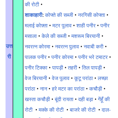
की रोटी
•
शाकाहारी
:
कोफ्ते की सब्जी
•
नरगिसी कोफ्ता
•
मलाई कोफ़्ता
•
मटर पुलाव
•
शाही पनीर
•
पनीर
मसाला
•
केले की सब्जी
•
मशरूम बिरयानी
•
उत्त
नवरत्न कोरमा
•
नवरत्न पुलाव
•
नवाबी करी
•
री
पालक पनीर
•
पनीर कोरमा
•
पनीर भरे टमाटर
•
पनीर टिक्का
•
पापड़ी
•
तहरी
•
तिल पापड़ी
•
वेज बिरयानी
•
वेज पुलाव
•
कूटू परांठा
•
लच्छा
परांठा
•
नान
•
हरे मटर का परांठा
•
कचौड़ी
•
खस्ता कचौड़ी
•
बूंदी रायता
•
दही बड़ा
•
गेंहूँ की
रोटी
•
मक्के की रोटी
•
बाजरे की रोटी
•
दाल-