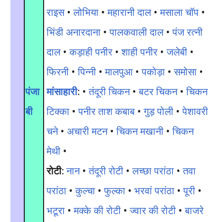
राइस
•
लोभिया
•
महारानी दाल
•
मसाला चॉप
•
भिंडी अनारदाना
•
पालकवाली दाल
•
पंज रत्नी
दाल
•
कड़ाही पनीर
•
शाही पनीर
•
जलेबी
•
फिरनी
•
पिन्नी
•
मालपुआ
•
पकोड़ा
•
समोसा
•
पंजा
मांसाहारी
: •
तंदूरी चिकन
•
बटर चिकन
•
चिकन
बी
टिक्का
•
पनीर ताश कबाब
•
गुड़ पोली
•
पेशावरी
चने
•
अचारी मटन
•
चिकन मखानी
•
चिकन
मेथी
•
रोटी
:
नान
•
तंदूरी रोटी
•
लच्छा परांठा
•
तवा
परांठा
•
कुल्चा
•
फुल्का
•
भरवां परांठा
•
पूरी
•
भटूरा
•
मक्के की रोटी
•
ज्वार की रोटी
•
बाजरे