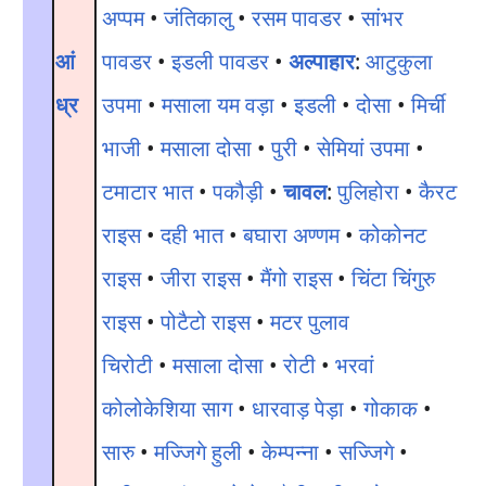
अप्पम
•
जंतिकालु
•
रसम पावडर
•
सांभर
आं
पावडर
•
इडली पावडर
•
अल्पाहार
:
आटुकुला
ध्र
उपमा
•
मसाला यम वड़ा
•
इडली
•
दोसा
•
मिर्ची
भाजी
•
मसाला दोसा
•
पुरी
•
सेमियां उपमा
•
टमाटार भात
•
पकौड़ी
•
चावल
:
पुलिहोरा
•
कैरट
राइस
•
दही भात
•
बघारा अण्णम
•
कोकोनट
राइस
•
जीरा राइस
•
मैंगो राइस
•
चिंटा चिंगुरु
राइस
•
पोटैटो राइस
•
मटर पुलाव
चिरोटी
•
मसाला दोसा
•
रोटी
•
भरवां
कोलोकेशिया साग
•
धारवाड़ पेड़ा
•
गोकाक
•
सारु
•
मज्जिगे हुली
•
केम्पन्ना
•
सज्जिगे
•