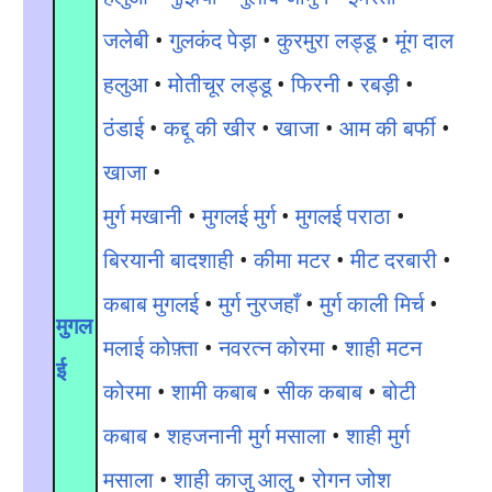
जलेबी
•
गुलकंद पेड़ा
•
कुरमुरा लड्डू
•
मूंग दाल
हलुआ
•
मोतीचूर लड्डू
•
फिरनी
•
रबड़ी
•
ठंडाई
•
कद्दू की खीर
•
खाजा
•
आम की बर्फी
•
खाजा
•
मुर्ग मखानी
•
मुगलई मुर्ग
•
मुगलई पराठा
•
बिरयानी बादशाही
•
कीमा मटर
•
मीट दरबारी
•
कबाब मुगलई
•
मुर्ग नुरजहाँ
•
मुर्ग काली मिर्च
•
मुगल
मलाई कोफ़्ता
•
नवरत्न कोरमा
•
शाही मटन
ई
कोरमा
•
शामी कबाब
•
सीक कबाब
•
बोटी
कबाब
•
शहजनानी मुर्ग मसाला
•
शाही मुर्ग
मसाला
•
शाही काजु आलु
•
रोगन जोश