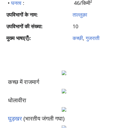
•
घनत्व
:
46/किमी²
उपविभागों के नाम:
ताल्लुक़ा
उपविभागों की संख्या:
10
मुख्य भाषा(एँ):
कच्छी
,
गुजराती
कच्छ में राजमार्ग
धोलावीरा
घुड़खर
(भारतीय जंगली गघा)