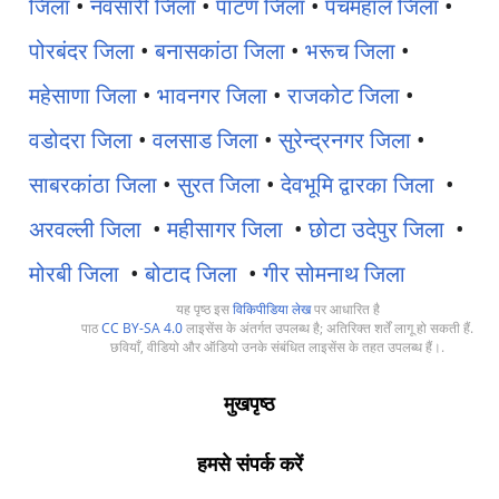
जिला
•
नवसारी जिला
•
पाटण जिला
•
पंचमहाल जिला
•
पोरबंदर जिला
•
बनासकांठा जिला
•
भरूच जिला
•
महेसाणा जिला
•
भावनगर जिला
•
राजकोट जिला
•
वडोदरा जिला
•
वलसाड जिला
•
सुरेन्द्रनगर जिला
•
साबरकांठा जिला
•
सुरत जिला
•
देवभूमि द्वारका जिला
•
अरवल्ली जिला
•
महीसागर जिला
•
छोटा उदेपुर जिला
•
मोरबी जिला
•
बोटाद जिला
•
गीर सोमनाथ जिला
यह पृष्ठ इस
विकिपीडिया लेख
पर आधारित है
पाठ
CC BY-SA 4.0
लाइसेंस के अंतर्गत उपलब्ध है; अतिरिक्त शर्तें लागू हो सकती हैं.
छवियाँ, वीडियो और ऑडियो उनके संबंधित लाइसेंस के तहत उपलब्ध हैं।.
मुखपृष्ठ
हमसे संपर्क करें