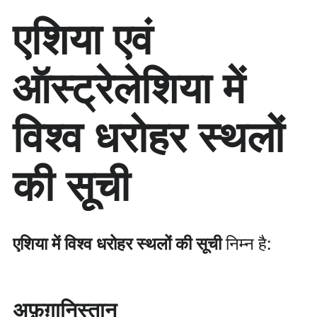
सा
एशिया एवं
म
ग्री
प
ऑस्ट्रेलेशिया में
र
जा
एँ
विश्व धरोहर स्थलों
की सूची
एशिया में विश्व धरोहर स्थलों की सूची
निम्न है:
अफ़ग़ानिस्तान