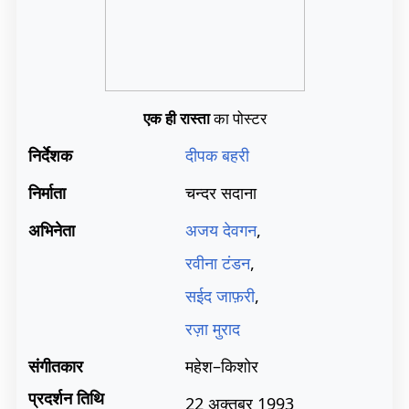
एक ही रास्ता
का पोस्टर
निर्देशक
दीपक बहरी
निर्माता
चन्दर सदाना
अभिनेता
अजय देवगन
,
रवीना टंडन
,
सईद जाफ़री
,
रज़ा मुराद
संगीतकार
महेश–किशोर
प्रदर्शन तिथि
22 अक्तूबर 1993