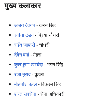
मुख्य कलाकार
अजय देवगन
- करन सिंह
रवीना टंडन
- प्रिया चौधरी
सईद जाफ़री
- चौधरी
देवेन वर्मा
- मेहरा
कुलभूषण खरबंदा
- भगत सिंह
रज़ा मुराद
- कुब्ला
मोहनीश बहल
- विक्रम सिंह
शरत सक्सेना
- सेना अधिकारी