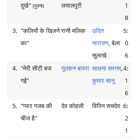
दुखे"
लयालपुरी
1
(पुरुष)
8
3.
"कलियों के खिलने
रानी मलिक
उदित
5:
का"
नारायण
, बेला
0
सुलाखे
6
4.
"मेरी सीटी बज
गुलशन बावरा
साधना सरगम
,
4:
गई"
कुमार सानु
1
6
5.
"प्यार गजब की
देव कोहली
विपिन सचदेव
6:
चीज है"
2
1