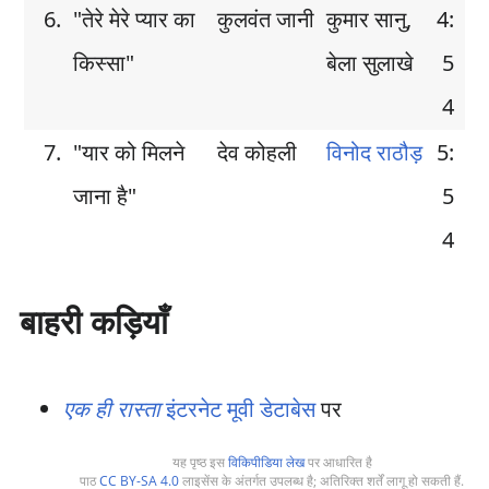
6.
"तेरे मेरे प्यार का
कुलवंत जानी
कुमार सानु,
4:
किस्सा"
बेला सुलाखे
5
4
7.
"यार को मिलने
देव कोहली
विनोद राठौड़
5:
जाना है"
5
4
बाहरी कड़ियाँ
एक ही रास्ता
इंटरनेट मूवी डेटाबेस
पर
यह पृष्ठ इस
विकिपीडिया लेख
पर आधारित है
पाठ
CC BY-SA 4.0
लाइसेंस के अंतर्गत उपलब्ध है; अतिरिक्त शर्तें लागू हो सकती हैं.