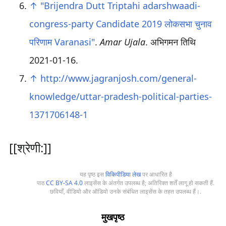
↑
"Brijendra Dutt Triptahi adarshwaadi-
congress-party Candidate 2019 लोकसभा चुनाव
परिणाम Varanasi"
.
Amar Ujala
. अभिगमन तिथि
2021-01-16
.
↑
http://www.jagranjosh.com/general-
knowledge/uttar-pradesh-political-parties-
1371706148-1
[[श्रेणी:]]
यह पृष्ठ इस
विकिपीडिया लेख
पर आधारित है
पाठ
CC BY-SA 4.0
लाइसेंस के अंतर्गत उपलब्ध है; अतिरिक्त शर्तें लागू हो सकती हैं.
छवियाँ, वीडियो और ऑडियो उनके संबंधित लाइसेंस के तहत उपलब्ध हैं।.
मुखपृष्ठ