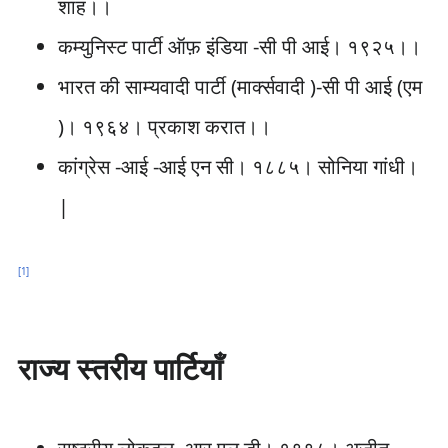
शाह।।
कम्युनिस्ट पार्टी ऑफ़ इंडिया -सी पी आई। १९२५।।
भारत की साम्यवादी पार्टी (मार्क्सवादी )-सी पी आई (एम
)। १९६४। प्रकाश करात।।
कांग्रेस -आई -आई एन सी। १८८५। सोनिया गांधी।
|
[
1
]
राज्य स्तरीय पार्टियाँ