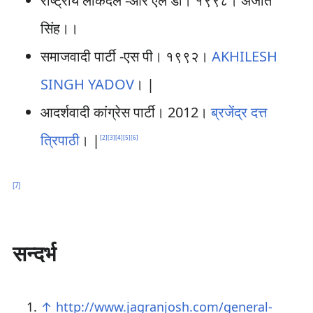
राष्ट्रीय लोकदल -आर एल डी। १९९८। अजीत
सिंह।।
समाजवादी पार्टी -एस पी। १९९२।
AKHILESH
SINGH YADOV
। |
आदर्शवादी कांग्रेस पार्टी। 2012।
ब्रजेंद्र दत्त
त्रिपाठी
। |
[
2
]
[
3
]
[
4
]
[
5
]
[
6
]
[
7
]
सन्दर्भ
↑
http://www.jagranjosh.com/general-