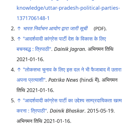
knowledge/uttar-pradesh-political-parties-
1371706148-1
↑
भारत निर्वाचन आयोग द्वारा जारी सूची
.
(PDF)
↑
"आदर्शवादी कांग्रेस पार्टी देश के विकास के लिए
बचनबद्ध : त्रिपाठी"
.
Dainik Jagran
. अभिगमन तिथि
2021-01-16
.
↑
"लोकसभा चुनाव के लिए इस दल ने भी फैजाबाद में उतारा
अपना प्रत्याशी"
.
Patrika News
(hindi में)
. अभिगमन
तिथि
2021-01-16
.
↑
"आदर्शवादी कांग्रेस पार्टी का उद्देश्य साम्प्रदायिकता खत्म
करना : त्रिपाठी"
.
Dainik Bhaskar
. 2015-05-19
.
अभिगमन तिथि
2021-01-16
.