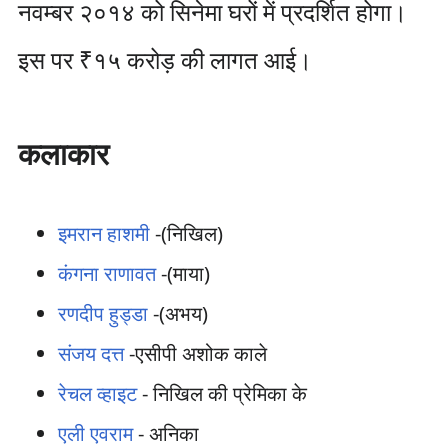
नवम्बर २०१४ को सिनेमा घरों में प्रदर्शित होगा।
इस पर ₹१५ करोड़ की लागत आई।
कलाकार
इमरान हाशमी
-(निखिल)
कंगना राणावत
-(माया)
रणदीप हुड्डा
-(अभय)
संजय दत्त
-एसीपी अशोक काले
रेचल व्हाइट
- निखिल की प्रेमिका के
एली एवराम
- अनिका