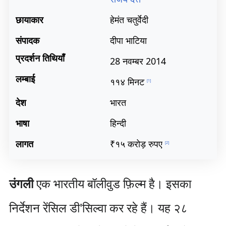
छायाकार
हेमंत चतुर्वेदी
संपादक
दीपा भाटिया
प्रदर्शन तिथियाँ
28 नवम्बर 2014
लम्बाई
११४ मिनट
[
1
]
देश
भारत
भाषा
हिन्दी
लागत
₹१५ करोड़ रुपए
[
2
]
उंगली
एक भारतीय बॉलीवुड फ़िल्म है। इसका
निर्देशन रेंसिल डी'सिल्वा कर रहे हैं। यह २८