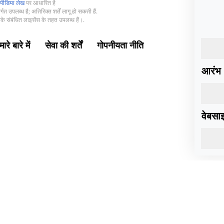
पीडिया लेख
पर आधारित है
्गत उपलब्ध है; अतिरिक्त शर्तें लागू हो सकती हैं.
े संबंधित लाइसेंस के तहत उपलब्ध हैं।.
ारे बारे में
सेवा की शर्तें
गोपनीयता नीति
आरंभ
वेबसा