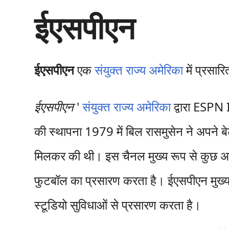
सा
ईएसपीएन
म
ग्री
प
र
जा
ईएसपीएन
एक
संयुक्त राज्य अमेरिका
में प्रसार
एँ
ईएसपीएन
'
संयुक्त राज्य अमेरिका
द्वारा ESPN 
की स्थापना 1979 में बिल रासमुसेन ने अपने 
मिलकर की थी। इस चैनल मुख्य रूप से कुछ अ
फुटबॉल का प्रसारण करता है। ईएसपीएन मुख्य र
स्टूडियो सुविधाओं से प्रसारण करता है।