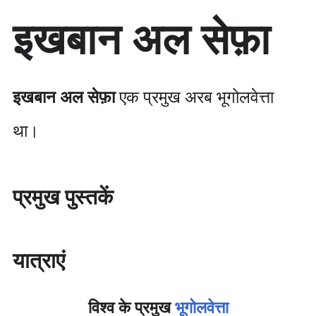
सा
इखबान अल सेफ़ा
म
ग्री
प
र
जा
इखबान अल सेफ़ा
एक प्रमुख अरब भूगोलवेत्ता
एँ
था।
प्रमुख पुस्तकें
यात्राएं
विश्व के प्रमुख
भूगोलवेत्ता