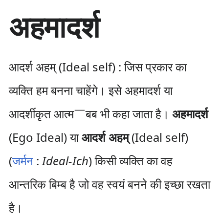
सा
अहमादर्श
म
ग्री
प
र
जा
आदर्श अहम् (Ideal self) : जिस प्रकार का
एँ
व्यक्ति हम बनना चाहेंगे। इसे अहमादर्श या
आदर्शीकृत आत्म￣बब भी कहा जाता है।
अहमादर्श
(Ego Ideal) या
आदर्श अहम्
(Ideal self)
(
जर्मन
:
Ideal-Ich
) किसी व्यक्ति का वह
आन्तरिक बिम्ब है जो वह स्वयं बनने की इच्छा रखता
है।