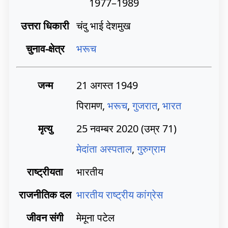
1977–1989
उत्तरा धिकारी
चंदु भाई देशमुख
चुनाव-क्षेत्र
भरूच
जन्म
21 अगस्त 1949
पिरामण,
भरूच
,
गुजरात
,
भारत
मृत्यु
25 नवम्बर 2020
(उम्र 71)
मेदांता अस्पताल
,
गुरुग्राम
राष्ट्रीयता
भारतीय
राजनीतिक दल
भारतीय राष्ट्रीय कांग्रेस
जीवन संगी
मेमूना पटेल