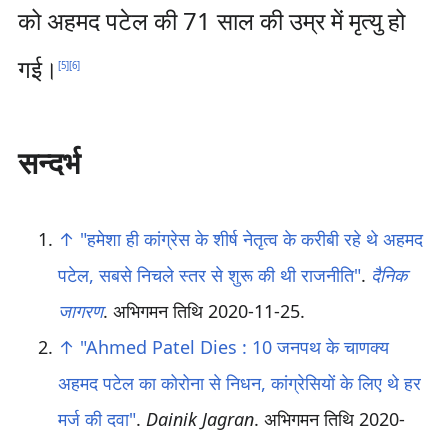
को अहमद पटेल की 71 साल की उम्र में मृत्यु हो
गई।
[
5
]
[
6
]
सन्दर्भ
↑
"हमेशा ही कांग्रेस के शीर्ष नेतृत्‍व के करीबी रहे थे अहमद
पटेल, सबसे निचले स्‍तर से शुरू की थी राजनीति"
.
दैनिक
जागरण
. अभिगमन तिथि
2020-11-25
.
↑
"Ahmed Patel Dies : 10 जनपथ के चाणक्‍य
अहमद पटेल का कोरोना से निधन, कांग्रेसियों के लिए थे हर
मर्ज की दवा"
.
Dainik Jagran
. अभिगमन तिथि
2020-