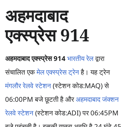
सा
अहमदाबाद
म
ग्री
प
एक्स्प्रेस 914
र
जा
एँ
अहमदाबाद एक्स्प्रेस 914
भारतीय रेल
द्वारा
संचालित एक
मेल एक्स्प्रेस ट्रेन
है। यह ट्रेन
मंगलौर रेलवे स्टेशन
(स्टेशन कोड:MAQ) से
06:00PM बजे छूटती है और
अहमदाबाद जंक्शन
रेलवे स्टेशन
(स्टेशन कोड:ADI) पर 06:45PM
बजे पहुंचती है। इसकी यात्रा अवधि है 24 घंटे 45