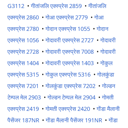
G3112
•
गीतांजलि एक्स्प्रेस 2859
•
गीतांजलि
एक्स्प्रेस 2860
•
गोआ एक्स्प्रेस 2779
•
गोआ
एक्स्प्रेस 2780
•
गोदान एक्स्प्रेस 1055
•
गोदान
एक्स्प्रेस 1056
•
गोदावरी एक्स्प्रेस 2727
•
गोदावरी
एक्स्प्रेस 2728
•
गोदावरी एक्स्प्रेस 7008
•
गोदावरी
एक्स्प्रेस 1404
•
गोदावरी एक्स्प्रेस 1403
•
गोकुल
एक्स्प्रेस 5315
•
गोकुल एक्स्प्रेस 5316
•
गोलकुंडा
एक्स्प्रेस 7201
•
गोलकुंडा एक्स्प्रेस 7202
•
गोल्डन
टेम्पल मेल 2903
•
गोल्डन टेम्पल मेल 2904
•
गोमती
एक्स्प्रेस 2419
•
गोमती एक्स्प्रेस 2420
•
गोंडा मैलानी
पैसेंजर 187NR
•
गोंडा मैलानी पैसेंजर 191NR
•
गोंडा