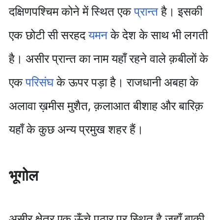
दक्षिणपश्चिम कोने में स्थित एक
प्रान्त
है। इसकी
एक छोटी सी सरहद
यमन
के देश के साथ भी लगती
है। असीर प्रान्त का नाम यहाँ रहने वाले क़बीलों के
एक
परिसंघ
के ऊपर पड़ा है। राजधानी अबहा के
अलावा ख़मीस मुशैत​, क़लाआत बीशाह और बारिक़​
यहाँ के कुछ अन्य प्रमुख शहर हैं।
भूगोल
असीर क्षेत्र एक ऊँचे पठार पर स्थित है जहाँ बाक़ी