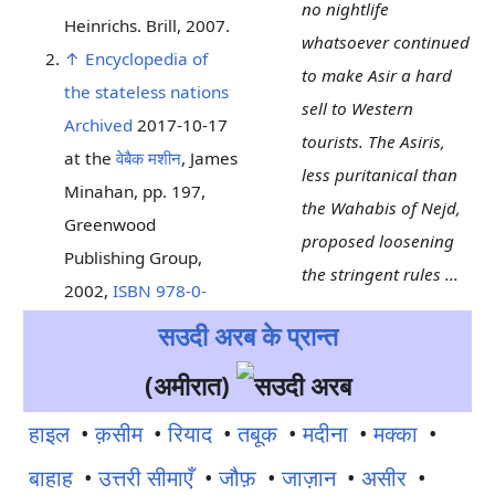
no nightlife
Heinrichs. Brill, 2007.
whatsoever continued
↑
Encyclopedia of
to make Asir a hard
the stateless nations
sell to Western
Archived
2017-10-17
tourists. The Asiris,
at the
वेबैक मशीन
, James
less puritanical than
Minahan, pp. 197,
the Wahabis of Nejd,
Greenwood
proposed loosening
Publishing Group,
the stringent rules ...
2002,
ISBN 978-0-
सउदी अरब के प्रान्त
(अमीरात)
हाइल
•
क़सीम​
•
रियाद
•
तबूक
•
मदीना
•
मक्का
•
बाहाह
•
उत्तरी सीमाएँ
•
जौफ़
•
जाज़ान
•
असीर
•