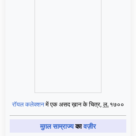
रॉयल कलेक्शन
में एक असद ख़ान के चित्र,
ल.
१७००
मुग़ल साम्राज्य
का
वज़ीर