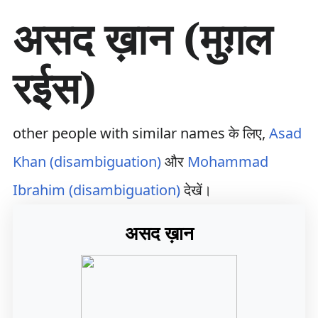
सा
असद ख़ान (मुग़ल
म
ग्री
प
रईस)
र
जा
एँ
other people with similar names के लिए,
Asad
Khan (disambiguation)
और
Mohammad
Ibrahim (disambiguation)
देखें।
असद ख़ान