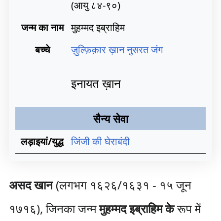
(आयु ८४-९०)
जन्म का नाम
मुहम्मद इब्राहिम
बच्चे
ज़ुल्फ़िक़ार ख़ान नुसरत जंग
इनायत ख़ान
सैन्य सेवा
लड़ाइयां/युद्ध
जिंजी की घेराबंदी
असद खान
(लगभग १६२६/१६३१ - १५ जून
१७१६), जिनका जन्म
मुहम्मद इब्राहिम के
रूप में