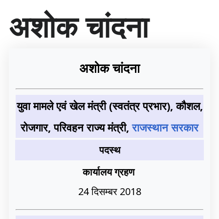
सा
अशोक चांदना
म
ग्री
प
र
जा
अशोक चांदना
एँ
युवा मामले एवं खेल मंत्री (स्वतंत्र प्रभार), कौशल,
रोजगार, परिवहन राज्य मंत्री,
राजस्थान सरकार
पदस्थ
कार्यालय ग्रहण
24 दिसम्बर 2018