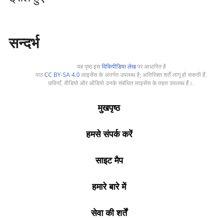
सन्दर्भ
यह पृष्ठ इस
विकिपीडिया लेख
पर आधारित है
पाठ
CC BY-SA 4.0
लाइसेंस के अंतर्गत उपलब्ध है; अतिरिक्त शर्तें लागू हो सकती हैं.
छवियाँ, वीडियो और ऑडियो उनके संबंधित लाइसेंस के तहत उपलब्ध हैं।.
मुखपृष्ठ
हमसे संपर्क करें
साइट मैप
हमारे बारे में
सेवा की शर्तें