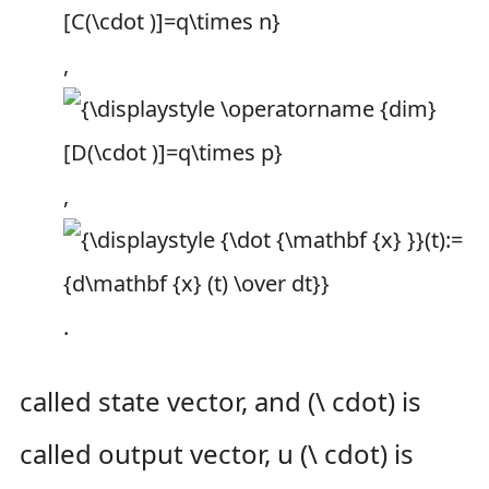
,
,
.
called state vector, and (\ cdot) is
called output vector, u (\ cdot) is