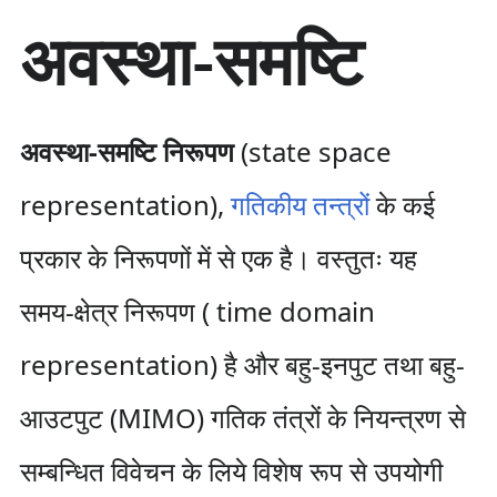
सा
अवस्था-समष्टि
म
ग्री
प
र
जा
अवस्था-समष्टि निरूपण
(state space
एँ
representation),
गतिकीय तन्त्रों
के कई
प्रकार के निरूपणों में से एक है। वस्तुतः यह
समय-क्षेत्र निरूपण ( time domain
representation) है और बहु-इनपुट तथा बहु-
आउटपुट (MIMO) गतिक तंत्रों के नियन्त्रण से
सम्बन्धित विवेचन के लिये विशेष रूप से उपयोगी