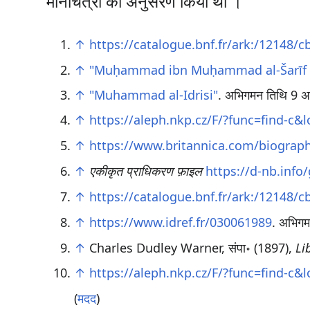
मानचित्रौ का अनुसरण किया था ।
↑
https://catalogue.bnf.fr/ark:/12148/
↑
"Muḥammad ibn Muḥammad al-Šarīf I
↑
"Muhammad al-Idrisi"
. अभिगमन तिथि 9 अ
↑
https://aleph.nkp.cz/F/?func=find-c
↑
https://www.britannica.com/biography/
↑
एकीकृत प्राधिकरण फ़ाइल
https://d-nb.inf
↑
https://catalogue.bnf.fr/ark:/12148/
↑
https://www.idref.fr/030061989
. अभिग
↑
Charles Dudley Warner, संपा॰ (1897),
Li
↑
https://aleph.nkp.cz/F/?func=find-c
(
मदद
)