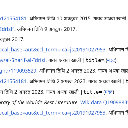
cb121554181
. अभिगमन तिथि 10 अक्टूबर 2015
.
गायब अथवा खाली
drīsī"
. अभिगमन तिथि 9 अक्टूबर 2017
.
क्टूबर 2017
.
&local_base=aut&ccl_term=ica=js20191027953
. अभिगमन 
al-Sharif-al-Idrisi
.
गायब अथवा खाली
(
मदद
)
|title=
o/gnd/119093529
. अभिगमन तिथि 2 अगस्त 2023
.
गायब अथवा खा
cb121554181
. अभिगमन तिथि 2 अगस्त 2023
.
गायब अथवा खाली
|
मन तिथि 2 अगस्त 2023
.
गायब अथवा खाली
(
मदद
)
|title=
brary of the World's Best Literature
,
Wikidata
Q1909883
&local_base=aut&ccl_term=ica=js20191027953
. अभिगमन त