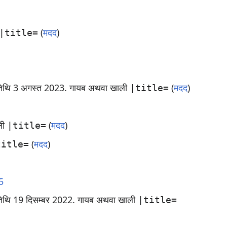
(
मदद
)
|title=
तिथि 3 अगस्त 2023
.
गायब अथवा खाली
(
मदद
)
|title=
ली
(
मदद
)
|title=
(
मदद
)
title=
5
िथि 19 दिसम्बर 2022
.
गायब अथवा खाली
|title=