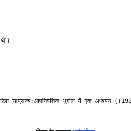
ा थे।
टिश साम्राज्य:औपनिवेशिक भूगोल में एक अध्ययन ((1