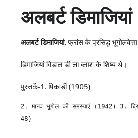
सा
अलबर्ट डिमाजियां
म
ग्री
प
र
जा
अलबर्ट डिमाजियां
, फ्रांस के प्रसिद्ध भूगोलवेत्त
एँ
डिमाजियां विडाल डी ला ब्लाश के शिष्य थे।
पुस्तकें-1. पिकार्डी (1905)
2. मानव भूगोल की समस्याएं (1942) 3. ब्रि
48)