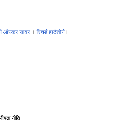
्ल ऑस्कर सावर
।
रिचर्ड हार्टशोर्न
।
नीयता नीति