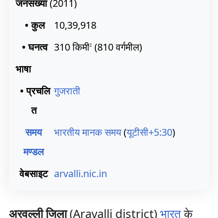
जनसंख्या
(2011)
• कुल
10,39,918
• घनत्व
310 किमी
(810 वर्गमील)
2
भाषा
• प्रचलि
गुजराती
त
समय
भारतीय मानक समय
(
यूटीसी+5:30
)
मण्डल
वेबसाइट
arvalli
.nic
.in
अरवल्ली जिला
(Aravalli district)
भारत
के