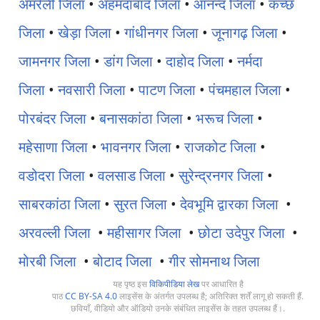
अमरेली जिला
•
अहमदाबाद जिला
•
आनन्द जिला
•
कच्छ
जिला
•
खेड़ा जिला
•
गांधीनगर जिला
•
जूनागढ़ जिला
•
जामनगर जिला
•
डांग जिला
•
दाहोद जिला
•
नर्मदा
जिला
•
नवसारी जिला
•
पाटण जिला
•
पंचमहाल जिला
•
पोरबंदर जिला
•
बनासकांठा जिला
•
भरूच जिला
•
महेसाणा जिला
•
भावनगर जिला
•
राजकोट जिला
•
वडोदरा जिला
•
वलसाड जिला
•
सुरेन्द्रनगर जिला
•
साबरकांठा जिला
•
सुरत जिला
•
देवभूमि द्वारका जिला
•
अरवल्ली जिला
•
महीसागर जिला
•
छोटा उदेपुर जिला
•
मोरबी जिला
•
बोटाद जिला
•
गीर सोमनाथ जिला
यह पृष्ठ इस
विकिपीडिया लेख
पर आधारित है
पाठ
CC BY-SA 4.0
लाइसेंस के अंतर्गत उपलब्ध है; अतिरिक्त शर्तें लागू हो सकती हैं.
छवियाँ, वीडियो और ऑडियो उनके संबंधित लाइसेंस के तहत उपलब्ध हैं।.