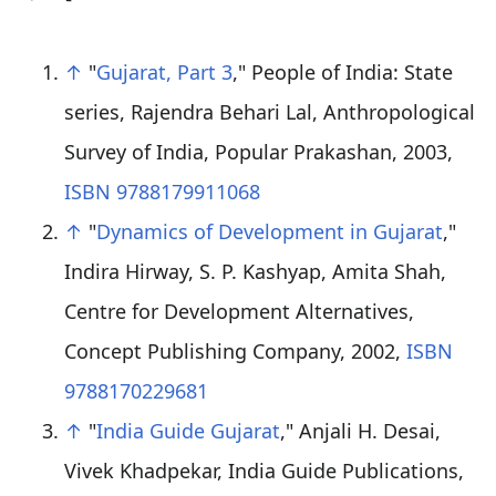
↑
"
Gujarat, Part 3
," People of India: State
series, Rajendra Behari Lal, Anthropological
Survey of India, Popular Prakashan, 2003,
ISBN 9788179911068
↑
"
Dynamics of Development in Gujarat
,"
Indira Hirway, S. P. Kashyap, Amita Shah,
Centre for Development Alternatives,
Concept Publishing Company, 2002,
ISBN
9788170229681
↑
"
India Guide Gujarat
," Anjali H. Desai,
Vivek Khadpekar, India Guide Publications,