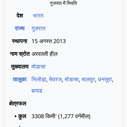
गुजरात में स्थिति
देश
भारत
राज्य
गुजरात
स्थापना
15 अगस्त 2013
नाम स्रोत
अरवल्ली हील
मुख्यालय
मोडासा
तालुका
भिलोड़ा
,
मेघरज
,
मोडासा
,
मालपुर
,
धनसुरा
,
बायड
क्षेत्रफल
• कुल
3308 किमी
(1,277 वर्गमील)
2