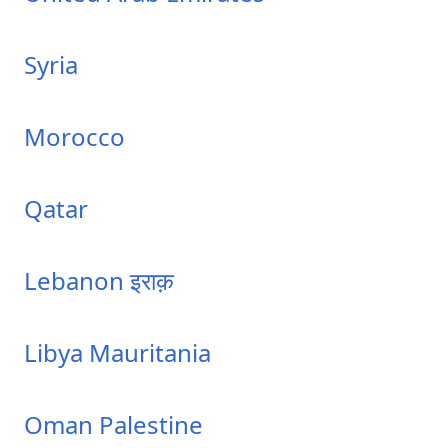
Syria
Morocco
Qatar
Lebanon
इराक़
Libya
Mauritania
Oman
Palestine