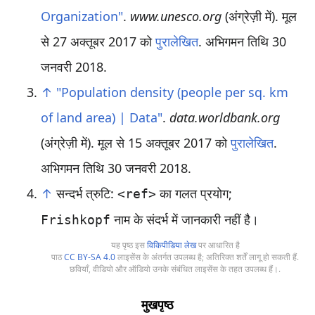
Organization"
.
www.unesco.org
(अंग्रेज़ी में). मूल
से 27 अक्तूबर 2017 को
पुरालेखित
. अभिगमन तिथि 30
जनवरी 2018
.
↑
"Population density (people per sq. km
of land area) | Data"
.
data.worldbank.org
(अंग्रेज़ी में). मूल से 15 अक्तूबर 2017 को
पुरालेखित
.
अभिगमन तिथि 30 जनवरी 2018
.
↑
सन्दर्भ त्रुटि:
का गलत प्रयोग;
<ref>
नाम के संदर्भ में जानकारी नहीं है।
Frishkopf
यह पृष्ठ इस
विकिपीडिया लेख
पर आधारित है
पाठ
CC BY-SA 4.0
लाइसेंस के अंतर्गत उपलब्ध है; अतिरिक्त शर्तें लागू हो सकती हैं.
छवियाँ, वीडियो और ऑडियो उनके संबंधित लाइसेंस के तहत उपलब्ध हैं।.
मुखपृष्ठ