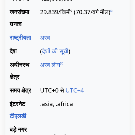
जनसंख्या
29.839/किमी
(70.37/वर्ग मील)
2
[
3
]
घनत्व
राष्ट्रीयता
अरब
देश
(
देशों की सूची
)
अधीनस्थ
अरब लीग
[
4
]
क्षेत्र
समय क्षेत्र
UTC+0 से
UTC+4
इंटरनेट
.asia, .africa
टीएलडी
बड़े नगर