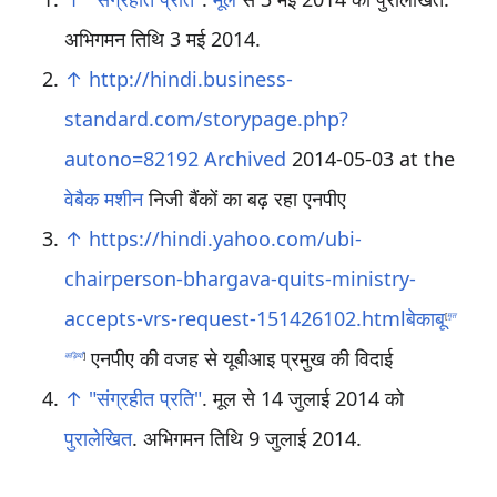
अभिगमन तिथि 3 मई 2014
.
↑
http://hindi.business-
standard.com/storypage.php?
autono=82192
Archived
2014-05-03 at the
वेबैक मशीन
निजी बैंकों का बढ़ रहा एनपीए
↑
https://hindi.yahoo.com/ubi-
chairperson-bhargava-quits-ministry-
accepts-vrs-request-151426102.htmlबेकाबू
[
मृत
एनपीए की वजह से यूबीआइ प्रमुख की विदाई
कड़ियाँ
]
↑
"संग्रहीत प्रति"
. मूल से 14 जुलाई 2014 को
पुरालेखित
. अभिगमन तिथि 9 जुलाई 2014
.