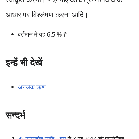
आधार पर विश्लेषण करना आदि।
वर्तमान में यह 6.5 % है।
इन्हें भी देखें
अनर्जक ऋण
सन्दर्भ
↑
"संग्रहीत प्रति"
.
मूल
से 3 मई 2014 को पुरालेखित
.