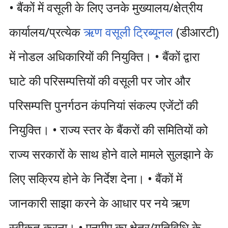
• बैंकों में वसूली के लिए उनके मुख्‍यालय/क्षेत्रीय
कार्यालय/प्रत्‍येक
ऋण वसूली ट्रिब्‍यूनल
(डीआरटी)
में नोडल अधिकारियों की नियुक्ति। • बैंकों द्वारा
घाटे की परि‍सम्‍पत्तियों की वसूली पर जोर और
परि‍सम्‍पत्ति पुनर्गठन कंपनियां संकल्‍प एजेंटों की
नियुक्ति। • राज्य स्तर के बैंकरों की समितियों को
राज्य सरकारों के साथ होने वाले मामले सुलझाने के
लिए सक्रिय होने के निर्देश देना। • बैंकों में
जानकारी साझा करने के आधार पर नये ऋण
स्वीकृत करना। • एनपीए का क्षेत्र/गतिविधि के