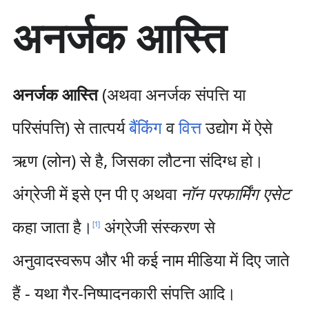
सा
अनर्जक आस्ति
म
ग्री
प
र
जा
अनर्जक आस्ति
(अथवा अनर्जक संपत्ति या
एँ
परिसंपत्ति) से तात्पर्य
बैंकिंग
व
वित्त
उद्योग में ऐसे
ऋण (लोन) से है, जिसका लौटना संदिग्ध हो।
अंग्रेजी में इसे एन पी ए अथवा
नॉन परफार्मिंग एसेट
कहा जाता है।
अंग्रेजी संस्करण से
[
1
]
अनुवादस्वरूप और भी कई नाम मीडिया में दिए जाते
हैं - यथा गैर-निष्पादनकारी संपत्ति आदि।