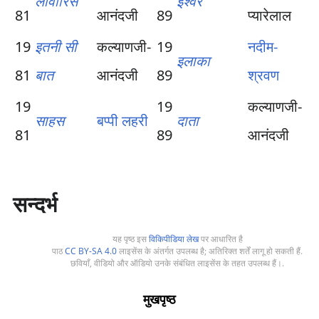
लावारिस
ईश्वर
81
आनंदजी
89
प्यारेलाल
19
इतनी सी
कल्याणजी-
19
नदीम-
इलाका
81
बात
आनंदजी
89
श्रवण
19
19
कल्याणजी-
साहस
बप्पी लहरी
दाता
81
89
आनंदजी
सन्दर्भ
यह पृष्ठ इस
विकिपीडिया लेख
पर आधारित है
पाठ
CC BY-SA 4.0
लाइसेंस के अंतर्गत उपलब्ध है; अतिरिक्त शर्तें लागू हो सकती हैं.
छवियाँ, वीडियो और ऑडियो उनके संबंधित लाइसेंस के तहत उपलब्ध हैं।.
मुखपृष्ठ