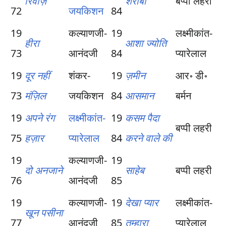
रिवाज़
शराबी
बप्पी लहरी
72
जयकिशन
84
19
कल्याणजी-
19
लक्ष्मीकांत-
हीरा
आशा ज्योति
73
आनंदजी
84
प्यारेलाल
19
दूर नहीं
शंकर-
19
ज़मीन
आर॰ डी॰
73
मंज़िल
जयकिशन
84
आसमान
बर्मन
19
अपने रंग
लक्ष्मीकांत-
19
कसम पैदा
बप्पी लहरी
75
हज़ार
प्यारेलाल
84
करने वाले की
19
कल्याणजी-
19
दो अनजाने
साहेब
बप्पी लहरी
76
आनंदजी
85
19
कल्याणजी-
19
देखा प्यार
लक्ष्मीकांत-
खून पसीना
77
आनंदजी
85
तुम्हारा
प्यारेलाल