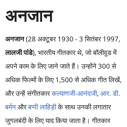
सा
अनजान
म
ग्री
प
र
जा
अनजान
(28 अक्टूबर 1930 - 3 सितंबर 1997,
एँ
लालजी पांडे
), भारतीय गीतकार थे, जो बॉलीवुड में
अपने काम के लिए जाने जाते हैं। उन्होंने 300 से
अधिक फिल्मों के लिए 1,500 से अधिक गीत लिखें,
और उन्हें संगीतकार
कल्याणजी-आनंदजी
,
आर. डी.
बर्मन
और
बप्पी लाहिड़ी
के साथ उनकी लगातार
जुगलबंदी के लिए याद किया जाता है। गीतकार