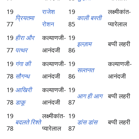
19
राजेश
19
लक्ष्मीकांत-
प्रियतमा
काली बस्ती
77
रोशन
85
प्यारेलाल
19
हीरा और
कल्याणजी-
19
इल्ज़ाम
बप्पी लहरी
77
पत्थर
आनंदजी
86
19
गंगा की
कल्याणजी-
19
कल्याणजी-
सल्तनत
78
सौगन्ध
आनंदजी
86
आनंदजी
19
आखिरी
कल्याणजी-
19
आग ही आग
बप्पी लहरी
78
डाकू
आनंदजी
87
19
लक्ष्मीकांत-
19
बदलते रिश्ते
डांस डांस
बप्पी लहरी
78
प्यारेलाल
87