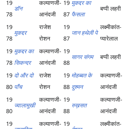
19
कल्याणजी-
19
मुकद्दर का
डॉन
बप्पी लहरी
78
आनंदजी
87
फैसला
19
राजेश
19
लक्ष्मीकांत-
मुकद्दर
जान हथेली पे
78
रोशन
87
प्यारेलाल
19
मुकद्दर का
कल्याणजी-
19
सागर संगम
बप्पी लहरी
78
सिकन्दर
आनंदजी
88
19
दो और दो
राजेश
19
मोहब्बत के
कल्याणजी-
80
पाँच
रोशन
88
दुश्मन
आनंदजी
19
कल्याणजी-
19
कल्याणजी-
ज्वालामुखी
रुख़सत
80
आनंदजी
88
आनंदजी
19
कल्याणजी-
19
लक्ष्मीकांत-