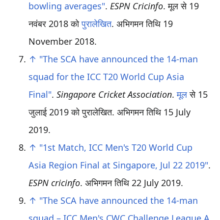
bowling averages"
.
ESPN Cricinfo
. मूल से 19
नवंबर 2018 को
पुरालेखित
. अभिगमन तिथि
19
November
2018
.
↑
"The SCA have announced the 14-man
squad for the ICC T20 World Cup Asia
Final"
.
Singapore Cricket Association
.
मूल
से 15
जुलाई 2019 को पुरालेखित
. अभिगमन तिथि
15 July
2019
.
↑
"1st Match, ICC Men's T20 World Cup
Asia Region Final at Singapore, Jul 22 2019"
.
ESPN cricinfo
. अभिगमन तिथि
22 July
2019
.
↑
"The SCA have announced the 14-man
squad – ICC Men's CWC Challenge League A