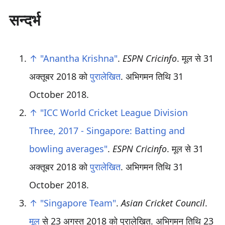
सन्दर्भ
↑
"Anantha Krishna"
.
ESPN Cricinfo
. मूल से 31
अक्तूबर 2018 को
पुरालेखित
. अभिगमन तिथि
31
October
2018
.
↑
"ICC World Cricket League Division
Three, 2017 - Singapore: Batting and
bowling averages"
.
ESPN Cricinfo
. मूल से 31
अक्तूबर 2018 को
पुरालेखित
. अभिगमन तिथि
31
October
2018
.
↑
"Singapore Team"
.
Asian Cricket Council
.
मूल
से 23 अगस्त 2018 को पुरालेखित
. अभिगमन तिथि
23