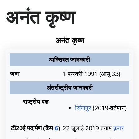
सा
अनंत कृष्ण
म
ग्री
प
र
जा
अनंत कृष्ण
एँ
व्यक्तिगत जानकारी
जन्म
1 फ़रवरी 1991
(आयु 33)
अंतर्राष्ट्रीय जानकारी
राष्ट्रीय पक्ष
सिंगापुर
(2019-वर्तमान)
टी20ई पदार्पण (कैप
6
)
22 जुलाई 2019 बनाम
क़तर