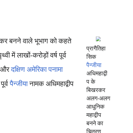
कर बनने वाले भूभाग को कहते
प्रागैतिहा
ृथ्वी में लाखों-करोड़ों वर्ष पूर्व
सिक
पैन्जीया
और
दक्षिण अमेरिका
पनामा
अधिमहाद्वी
प के
पूर्व
पैन्जीया
नामक अधिमहाद्वीप
बिखरकर
अलग-अलग
आधुनिक
महाद्वीप
बनने का
चित्रण