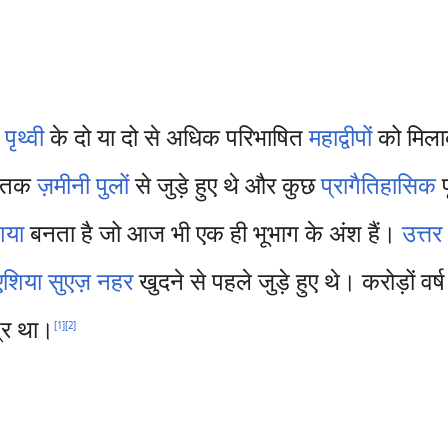
)
पृथ्वी
के दो या दो से अधिक परिभाषित
महाद्वीपों
को मिला
तक
ज़मीनी पुलों
से जुड़े हुए थे और कुछ
प्रागैतिहासिक
प
शिया
बनता है जो आज भी एक ही भूभाग के अंश हैं।
उत्तर
एशिया
सुएज़ नहर
खुदने से पहले जुड़े हुए थे। करोड़ों वर्ष 
त्र था।
[
1
]
[
2
]