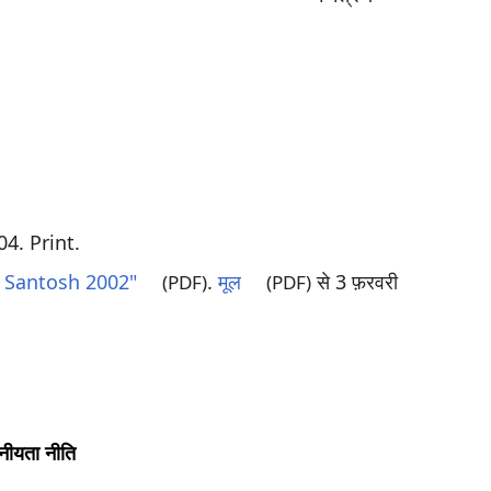
4. Print.
. Santosh 2002"
.
मूल
से 3 फ़रवरी
(PDF)
(PDF)
नीयता नीति