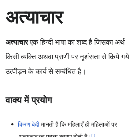
सा
अत्याचार
म
ग्री
प
र
जा
अत्याचार
एक हिन्दी भाषा का शब्द है जिसका अर्थ
एँ
किसी व्यक्ति अथवा प्राणी पर नृशंसता से किये गये
उत्पीड़न के कार्य से सम्बंधित है।
वाक्य में प्रयोग
किरण बेदी
मानती हैं कि महिलाएँ ही महिलाओं पर
अत्याचार
का पहला कारण होती हैं।
[
1
]