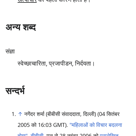
अन्य शब्द
संज्ञा
स्वेच्छाचारिता, प्रजापीडन, निर्दयता।
सन्दर्भ
↑
नगेंदर शर्मा (बीबीसी संवाददाता, दिल्ली) (04 सितंबर
2005 को 16:03 GMT).
"महिलाओं को विचार बदलना
होगा"
.
बीबीसी
. मूल से 28 नवंबर 2006 को
पुरालेखित
.