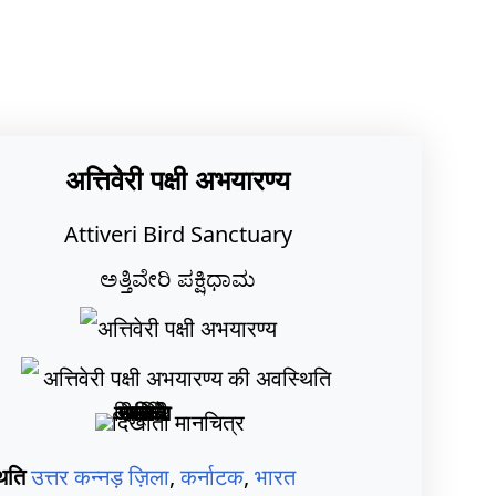
अत्तिवेरी पक्षी अभयारण्य
Attiveri Bird Sanctuary
ಅತ್ತಿವೇರಿ ಪಕ್ಷಿಧಾಮ
िति
उत्तर कन्नड़ ज़िला
,
कर्नाटक
,
भारत