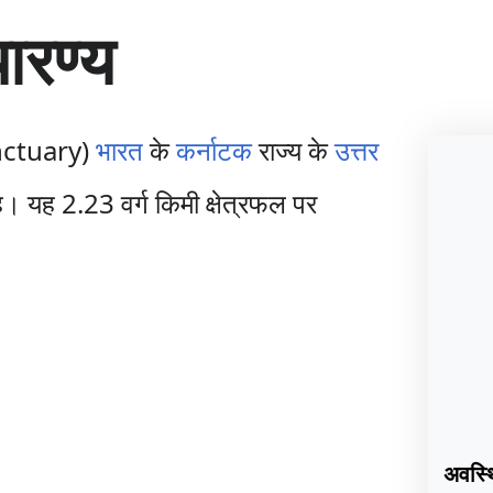
यारण्य
nctuary)
भारत
के
कर्नाटक
राज्य के
उत्तर
ै। यह 2.23 वर्ग किमी क्षेत्रफल पर
अवस्थ